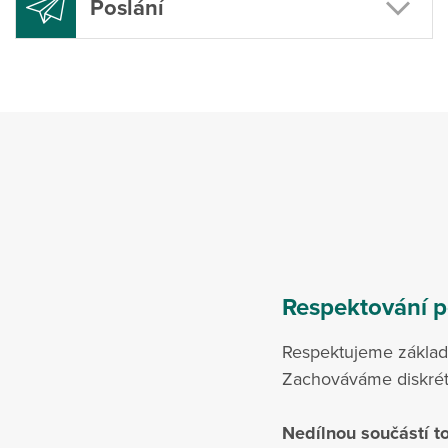
Poslání
Respektování p
Respektujeme základn
Zachováváme diskrétno
Nedílnou součástí to