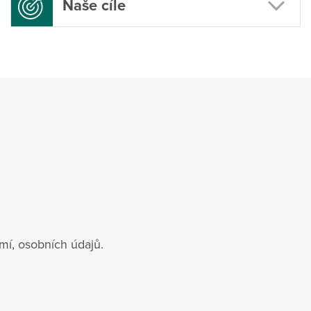
Naše cíle
mí, osobních údajů.
.