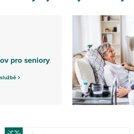
v pro seniory
 službě