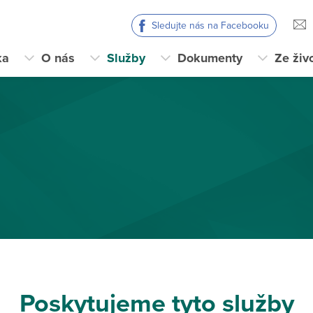
Sledujte nás na Facebooku
ka
O nás
Služby
Dokumenty
Ze živ
Poskytujeme tyto služby