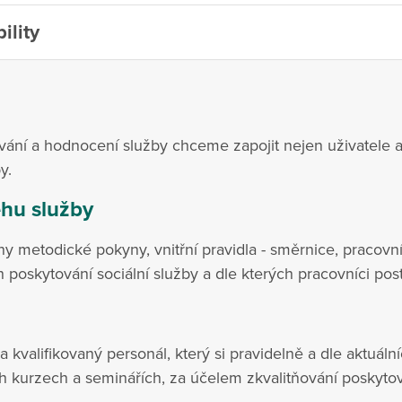
ility
vání a hodnocení služby chceme zapojit nejen uživatele a 
y.
hu služby
metodické pokyny, vnitřní pravidla - směrnice, pracovní
 poskytování sociální služby a dle kterých pracovníci post
kvalifikovaný personál, který si pravidelně a dle aktuáln
 kurzech a seminářích, za účelem zkvalitňování poskyto