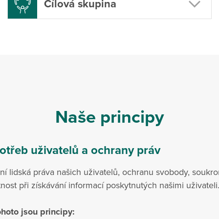
Cílová skupina
Naše principy
otřeb uživatelů a ochrany práv
í lidská práva našich uživatelů, ochranu svobody, soukro
st při získávání informací poskytnutých našimi uživateli
hoto jsou principy: