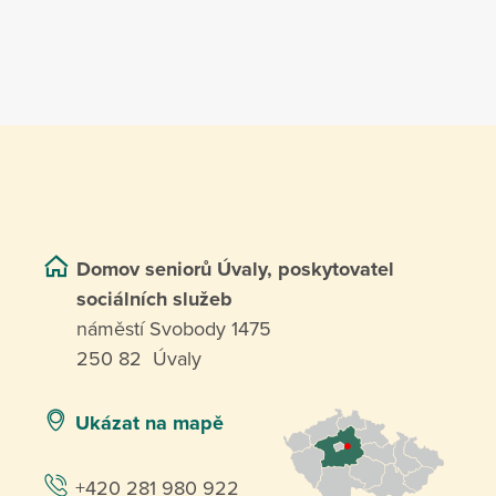
Domov seniorů Úvaly, poskytovatel
sociálních služeb
náměstí Svobody 1475
250 82 Úvaly
Ukázat na mapě
+420 281 980 922