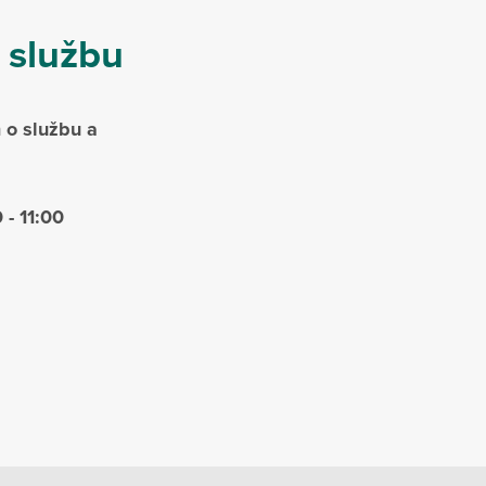
 službu
 o službu a
 - 11:00