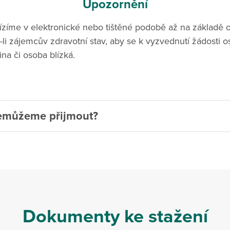
Upozornění
zíme v elektronické nebo tištěné podobě až na základě 
li zájemcův zdravotní stav, aby se k vyzvednutí žádosti os
ina či osoba blízká.
emůžeme přijmout?
Dokumenty ke stažení