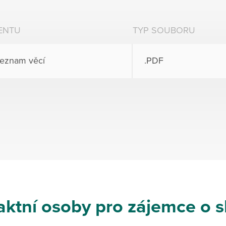
ENTU
TYP SOUBORU
eznam věcí
.PDF
aktní osoby pro zájemce o s