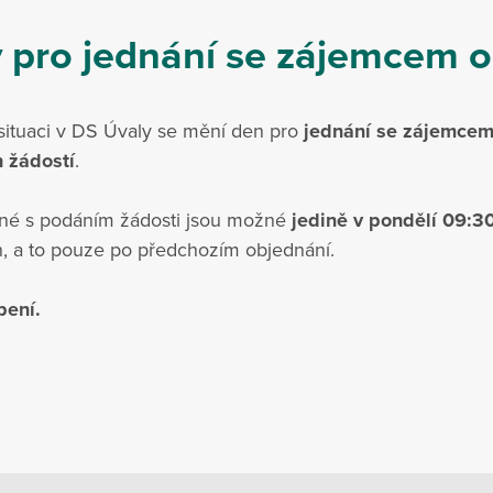
 pro jednání se zájemcem o
situaci v DS Úvaly se mění den pro
jednání se zájemcem
 žádostí
.
né s podáním žádosti jsou možné
jedině v pondělí
09:30
, a to pouze po předchozím objednání.
pení.