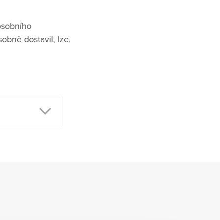
osobního
obně dostavil, lze,