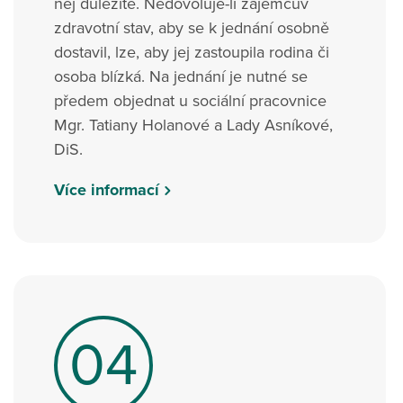
něj důležité. Nedovoluje-li zájemcův
zdravotní stav, aby se k jednání osobně
dostavil, lze, aby jej zastoupila rodina či
osoba blízká. Na jednání je nutné se
předem objednat u sociální pracovnice
Mgr. Tatiany Holanové a Lady Asníkové,
DiS.
Více informací
04