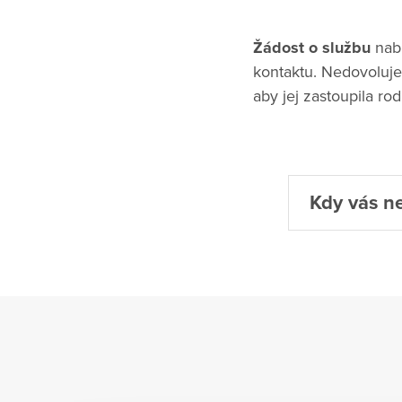
Žádost o službu
nabí
kontaktu. Nedovoluje-
aby jej zastoupila rod
Kdy vás n