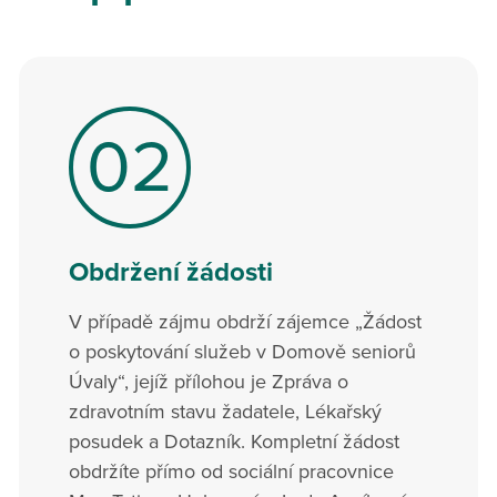
02
Obdržení žádosti
V případě zájmu obdrží zájemce „Žádost
o poskytování služeb v Domově seniorů
Úvaly“, jejíž přílohou je Zpráva o
zdravotním stavu žadatele, Lékařský
posudek a Dotazník. Kompletní žádost
obdržíte přímo od sociální pracovnice