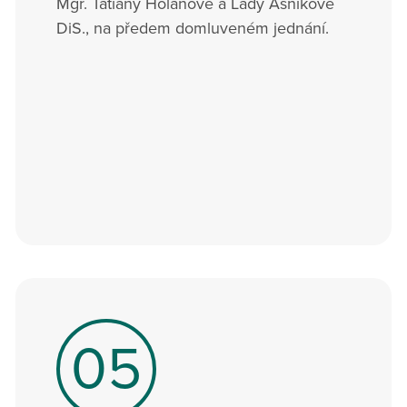
Mgr. Tatiany Holanové a Lady Asníkové
DiS., na předem domluveném jednání.
05