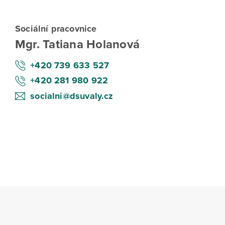
Sociální pracovnice
Mgr. Tatiana Holanová
+420 739 633 527
+420 281 980 922
socialni@dsuvaly.cz