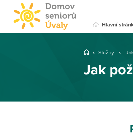
Hlavní strán
Služby
Ja
Jak pož