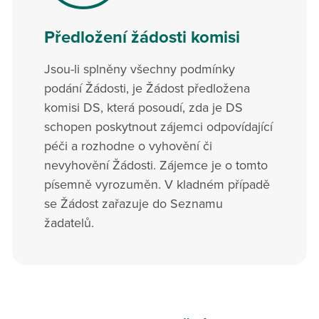
Předložení žádosti komisi
Jsou-li splněny všechny podmínky
podání Žádosti, je Žádost předložena
komisi DS, která posoudí, zda je DS
schopen poskytnout zájemci odpovídající
péči a rozhodne o vyhovění či
nevyhovění Žádosti. Zájemce je o tomto
písemně vyrozuměn. V kladném případě
se Žádost zařazuje do Seznamu
žadatelů.