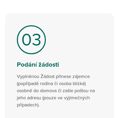
03
Podání žádosti
Vyplněnou Žádost přinese zájemce
(popřípadě rodina či osoba blízká)
osobně do domova či zašle poštou na
jeho adresu (pouze ve výjimečných
případech).