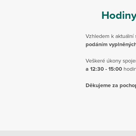
Hodiny
Vzhledem k aktuální 
podáním vyplněných
Veškeré úkony spoje
a 12:30 - 15:00
hodin
Děkujeme za pocho