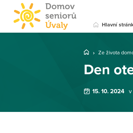
Hlavní strán
Ze života dom
Den ote
15. 10. 2024
v