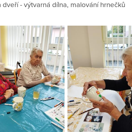
dveří - výtvarná dílna, malování hrnečků